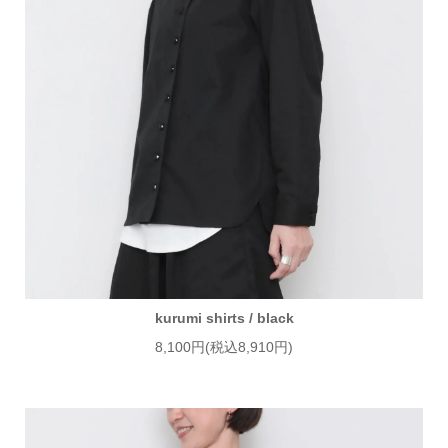
kurumi shirts / black
8,100円(税込8,910円)