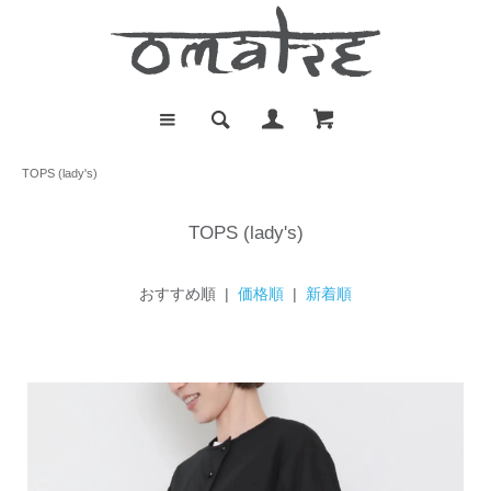
TOPS (lady's)
TOPS (lady's)
おすすめ順 |
価格順
|
新着順