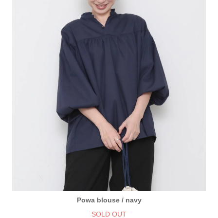
Powa blouse / navy
SOLD OUT