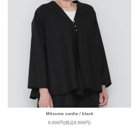
Mitsume cardie / black
8,000円(税込8,800円)