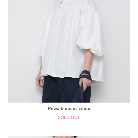
Powa blouse / white
SOLD OUT