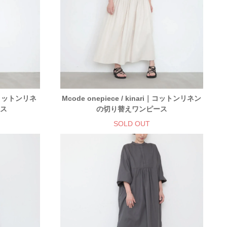
ri｜コットンリネ
Mcode onepiece / kinari｜コットンリネン
ース
の切り替えワンピース
SOLD OUT