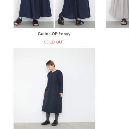
Grains OP / navy
SOLD OUT