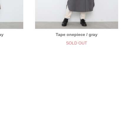
ay
Tape onepiece / gray
SOLD OUT