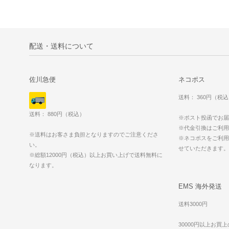
配送・送料について
佐川急便
ネコポス
送料： 360円（税
送料： 880円（税込）
※ポスト投函でお届
※代金引換はご利用
※送料はお客さま負担となりますのでご注意くださ
※ネコポスをご利用
い。
せていただきます
※総額12000円（税込）以上お買い上げで送料無料に
なります。
EMS 海外発送
送料3000円
30000円以上お