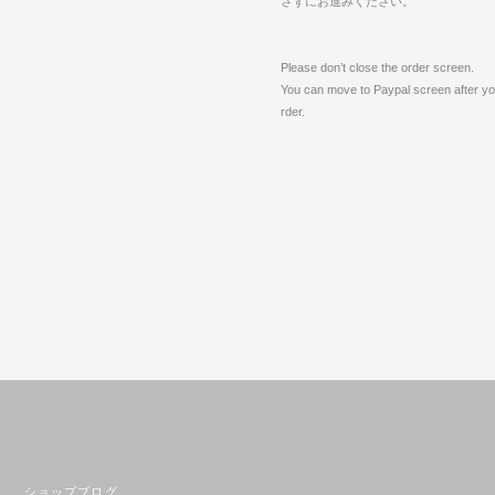
さずにお進みください。
Please don’t close the order screen.
You can move to Paypal screen after you
rder.
ショップブログ