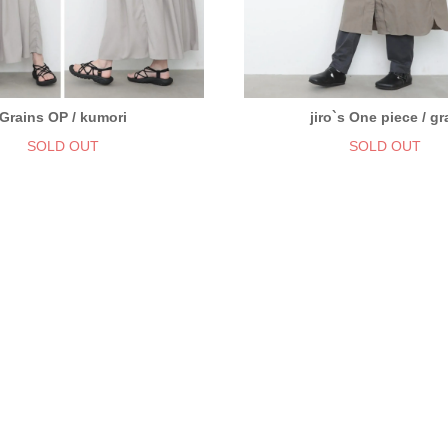
Grains OP / kumori
jiro`s One piece / gr
SOLD OUT
SOLD OUT