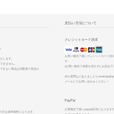
支払い方法について
クレジットカード決済
込）
お買い物完了後にクレジットカード決
けします。
す。
できません。
(お買い物完了画面を消さずにお読み下
できない商品は宅配便で発送さ
。
何か質問などありましたらomakejp@gma
メールにてお問い合わせください！
PayPal
お買物完了後にpaypal決済になります
買上の方は送料無料になります。