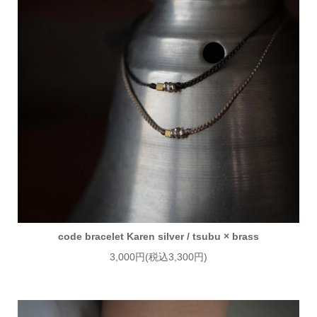
code bracelet Karen silver / tsubu × brass
3,000円(税込3,300円)