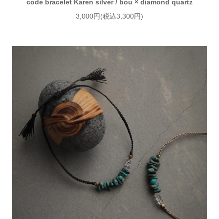
code bracelet Karen silver / bou × diamond quartz
3,000円(税込3,300円)