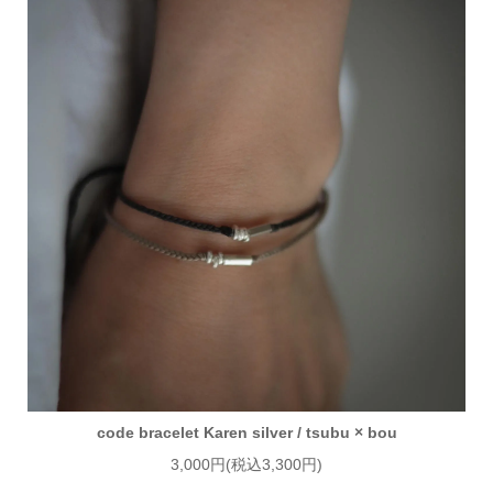
code bracelet Karen silver / tsubu × bou
3,000円(税込3,300円)