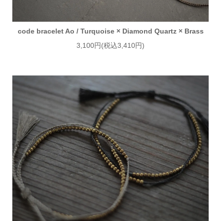
code bracelet Ao / Turquoise × Diamond Quartz × Brass
3,100円(税込3,410円)