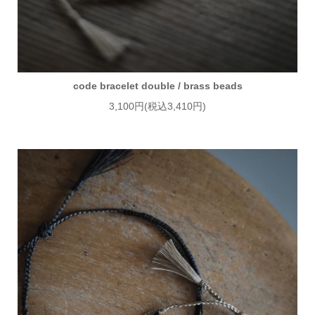
code bracelet double / brass beads
3,100円(税込3,410円)