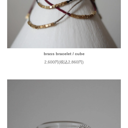
brass bracelet / cube
2,600円(税込2,860円)