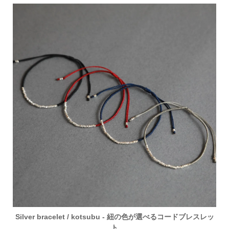
Silver bracelet / kotsubu - 紐の色が選べるコードブレスレッ
ト