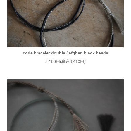
code bracelet double / afghan black beads
3,100円(税込3,410円)