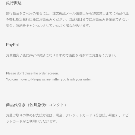
銀行振込
銀行振込をご利用の場合には、注文確認メール発信日から10営業日までに商品代金
を弊社指定銀行口座にお振込みください。当該期日までにお振込みを確認できない
場合、契約をキャンセルさせていただく場合があります。
PayPal
お買物完了後にpaypal決済になりますので画面を消さずにお進みください。
Please don’t close the order screen.
You can move to Paypal screen after you finish your order.
商品代引き（佐川急便e-コレクト）
お受け取りの際のお支払方法は、現金、クレジットカード（分割払い可能）、デビ
ットカードがご利用いただけます。