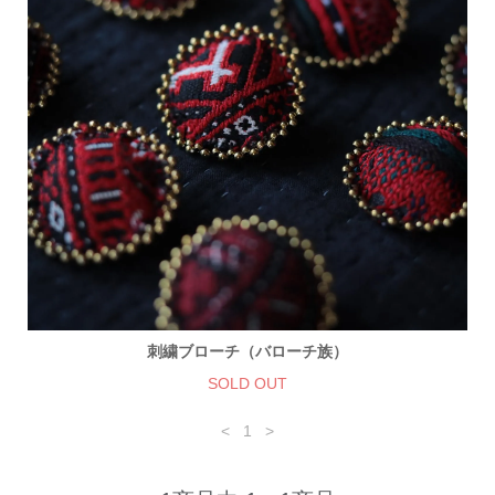
刺繍ブローチ（バローチ族）
SOLD OUT
<
1
>