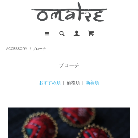
ACCESSORY
/
ブローチ
ブローチ
おすすめ順
| 価格順 |
新着順