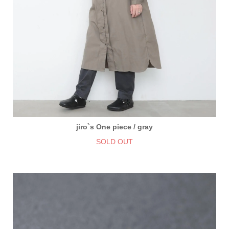
jiro`s One piece / gray
SOLD OUT