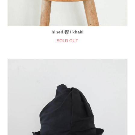
hineri 帽 / khaki
SOLD OUT