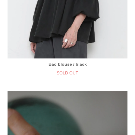
Bao blouse / black
SOLD OUT