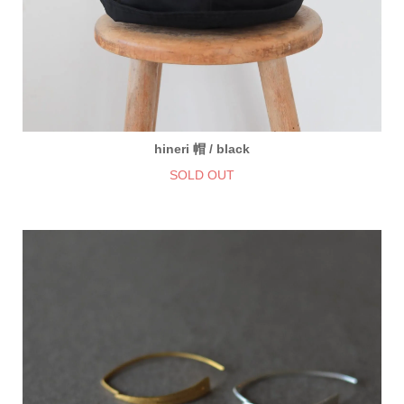
hineri 帽 / black
SOLD OUT