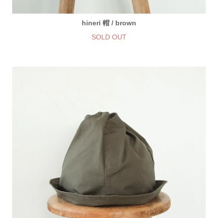
hineri 帽 / brown
SOLD OUT