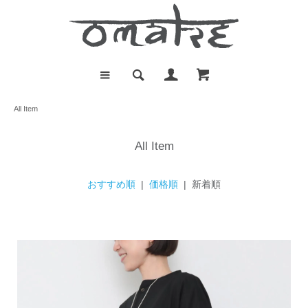
All Item
All Item
おすすめ順
|
価格順
| 新着順