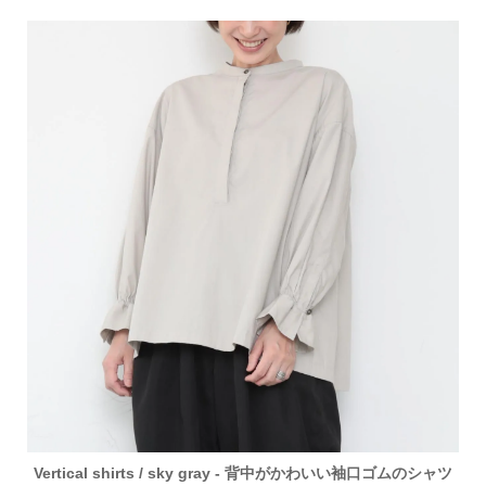
Vertical shirts / sky gray - 背中がかわいい袖口ゴムのシャツ