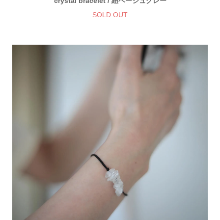
crystal bracelet / 紐ベージュグレー
SOLD OUT