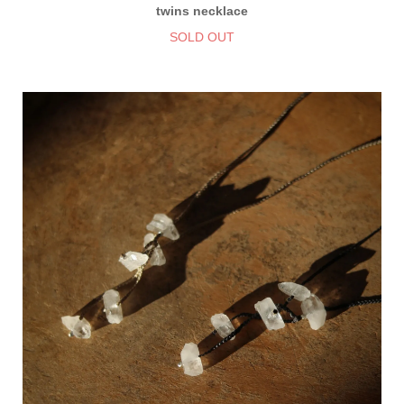
twins necklace
SOLD OUT