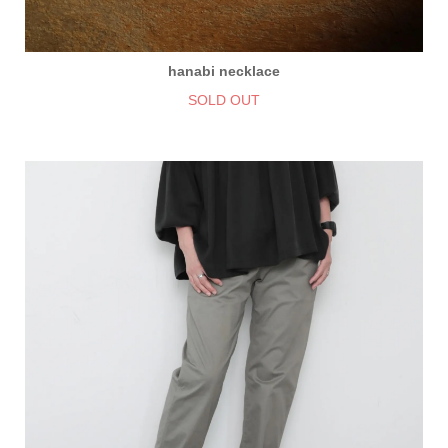
hanabi necklace
SOLD OUT