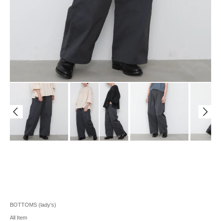
BOTTOMS (lady's)
All Item