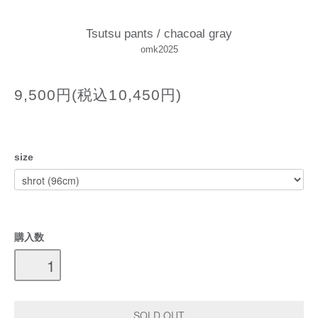
Tsutsu pants / chacoal gray
omk2025
9,500円(税込10,450円)
size
購入数