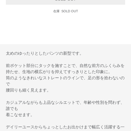
在庫 SOLD OUT
太めのゆったりとしたパンツの新型です。
前ポケット部分にタックを施すことで、自然な前方のふくらみを
持たせ、生地の横広がりを抑えてすっきりとした印象に。
筒のようなきれいなストレートのラインで、足の形を拾わないの
で
腰回りも細く見えます。
カジュアルながらも上品なシルエットで、年齢や性別を問わず、
誰でも
着こなせます。
デイリーユースからちょっとしたお出かけまで幅広く活躍する一