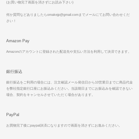
(お買い物完了画面を消さずにお読み下さい)
何か質問などありましたらomakejp@gmail.comまでメールにてお問い合わせくだ
さい！
Amazon Pay
Amazonのアカウントに登録された配送先や支払い方法を利用して決済できます。
銀行振込
銀行振込をご利用の場合には、注文確認メール発信日から10営業日までに商品代金
を弊社指定銀行口座にお振込みください。当該期日までにお振込みを確認できない
場合、契約をキャンセルさせていただく場合があります。
PayPal
お買物完了後にpaypal決済になりますので画面を消さずにお進みください。