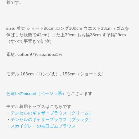
着です。
size: 着丈 ショート96cm,ロング100cm ウエスト33cm（ゴムを
伸ばした状態で42cm）また上39cm もも幅38cm すそ幅29cm
（すべて平置きで計測）
素材: cotton97% spandex3%
モデル 163cm（ロング丈）, 155cm（ショート丈）
色違いのbiscuit（ベージュ系）
もございます
モデル着用トップスはこちらです
・
テンセルのギャザーブラウス（クリーム）
・
テンセルのギャザーブラウス（ブラック）
・
スカイグレーの袖口ゴムブラウス