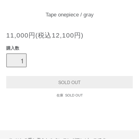
Tape onepiece / gray
11,000円(税込12,100円)
購入数
在庫 SOLD OUT