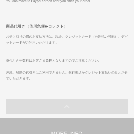
You can move to Paypal screen after you finish your order.
商品代引き（佐川急便e-コレクト）
お受け取りの際のお支払方法は、現金、クレジットカード（分割払い可能）、デビ
ットカードがご利用いただけます。
※代引き手数料はお客さま負担となりますのでご注意ください。
沖縄、離島の代引きはご利用できません。銀行振込かクレジット支払いのみとさせ
ていただきます。
MORE INFO