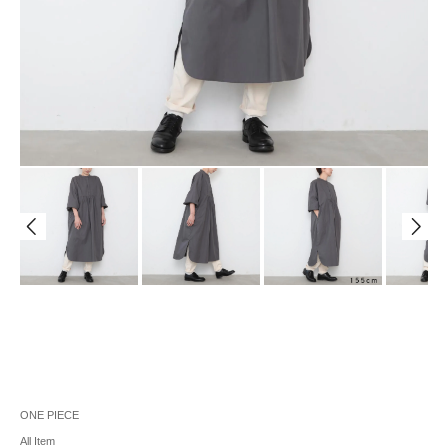
ONE PIECE
All Item