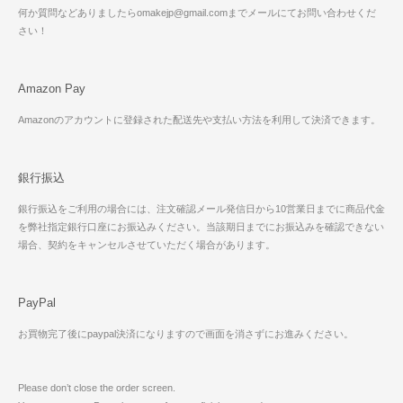
何か質問などありましたらomakejp@gmail.comまでメールにてお問い合わせくだ
さい！
Amazon Pay
Amazonのアカウントに登録された配送先や支払い方法を利用して決済できます。
銀行振込
銀行振込をご利用の場合には、注文確認メール発信日から10営業日までに商品代金
を弊社指定銀行口座にお振込みください。当該期日までにお振込みを確認できない
場合、契約をキャンセルさせていただく場合があります。
PayPal
お買物完了後にpaypal決済になりますので画面を消さずにお進みください。
Please don’t close the order screen.