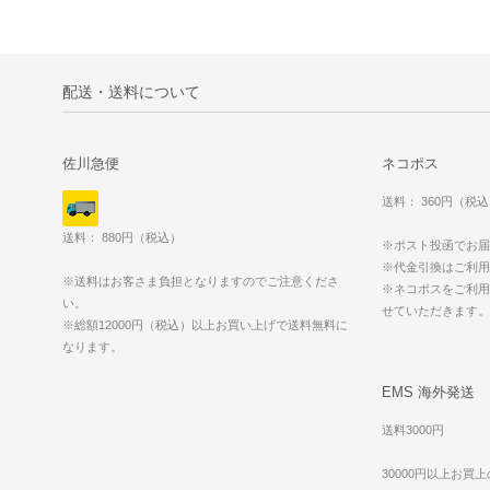
配送・送料について
佐川急便
ネコポス
送料： 360円（税
送料： 880円（税込）
※ポスト投函でお届
※代金引換はご利用
※送料はお客さま負担となりますのでご注意くださ
※ネコポスをご利用
い。
せていただきます
※総額12000円（税込）以上お買い上げで送料無料に
なります。
EMS 海外発送
送料3000円
30000円以上お