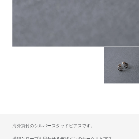
海外買付のシルバースタッドピアスです。
繊細なロープを思わせるデザインのサークルピアス、