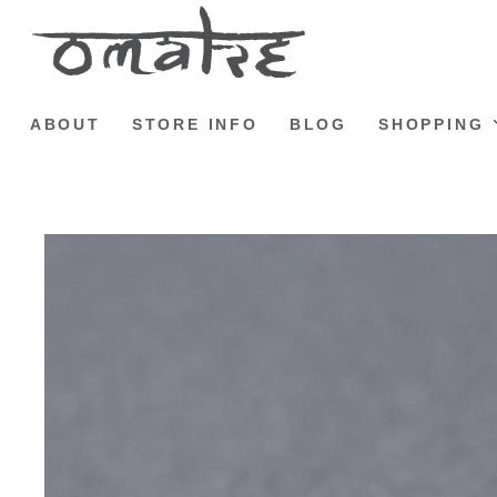
ABOUT
STORE INFO
BLOG
SHOPPING