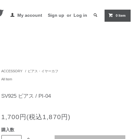
My account
Sign up
or
Log in
0 Item
ACCESSORY
/
ピアス・イヤーカフ
All Item
SV925 ピアス / PI-04
1,700円(税込1,870円)
購入数