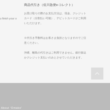
商品代引き（佐川急便e-コレクト）
お受け取りの際のお支払方法は、現金、クレジット
カード（分割払い可能）、デビットカードがご利用
 finish your o
いただけます。
※代引き手数料はお客さま負担となりますのでご注
意ください。
沖縄、離島の代引きはご利用できません。銀行振込
かクレジット支払いのみとさせていただきます。
About ‘Omake’