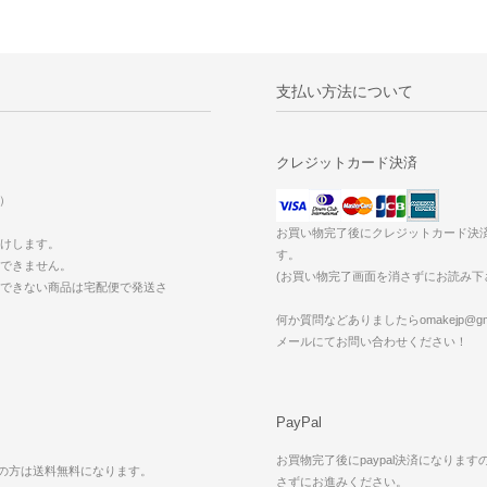
支払い方法について
クレジットカード決済
込）
お買い物完了後にクレジットカード決
けします。
す。
できません。
(お買い物完了画面を消さずにお読み下
できない商品は宅配便で発送さ
。
何か質問などありましたらomakejp@gma
メールにてお問い合わせください！
PayPal
お買物完了後にpaypal決済になります
買上の方は送料無料になります。
さずにお進みください。