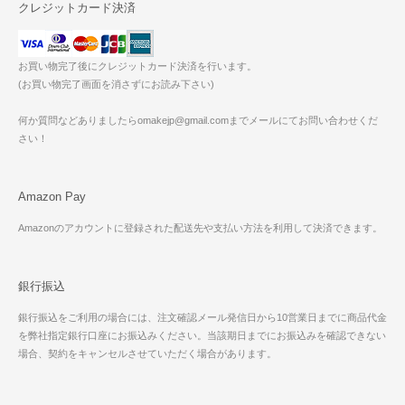
クレジットカード決済
お買い物完了後にクレジットカード決済を行います。
(お買い物完了画面を消さずにお読み下さい)
何か質問などありましたらomakejp@gmail.comまでメールにてお問い合わせくだ
さい！
Amazon Pay
Amazonのアカウントに登録された配送先や支払い方法を利用して決済できます。
銀行振込
銀行振込をご利用の場合には、注文確認メール発信日から10営業日までに商品代金
を弊社指定銀行口座にお振込みください。当該期日までにお振込みを確認できない
場合、契約をキャンセルさせていただく場合があります。