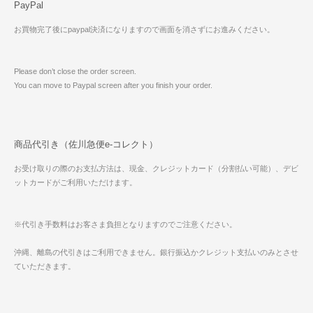
PayPal
お買物完了後にpaypal決済になりますので画面を消さずにお進みください。
Please don’t close the order screen.
You can move to Paypal screen after you finish your order.
商品代引き（佐川急便e-コレクト）
お受け取りの際のお支払方法は、現金、クレジットカード（分割払い可能）、デビ
ットカードがご利用いただけます。
※代引き手数料はお客さま負担となりますのでご注意ください。
沖縄、離島の代引きはご利用できません。銀行振込かクレジット支払いのみとさせ
ていただきます。