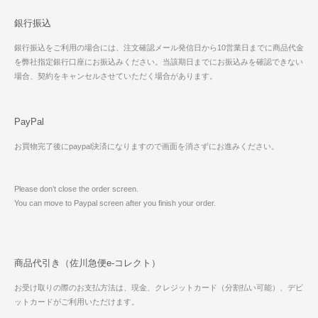
銀行振込
銀行振込をご利用の場合には、注文確認メール発信日から10営業日までに商品代金
を弊社指定銀行口座にお振込みください。当該期日までにお振込みを確認できない
場合、契約をキャンセルさせていただく場合があります。
PayPal
お買物完了後にpaypal決済になりますので画面を消さずにお進みください。
Please don’t close the order screen.
You can move to Paypal screen after you finish your order.
商品代引き（佐川急便e-コレクト）
お受け取りの際のお支払方法は、現金、クレジットカード（分割払い可能）、デビ
ットカードがご利用いただけます。