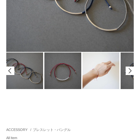
ACCESSORY
/
ブレスレット・バングル
All Item