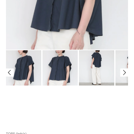
TOPS (lady's)