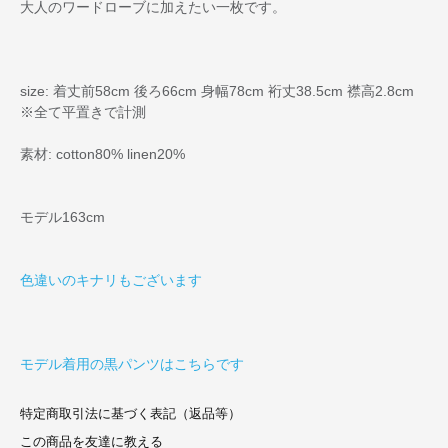
大人のワードローブに加えたい一枚です。
size: 着丈前58cm 後ろ66cm 身幅78cm 裄丈38.5cm 襟高2.8cm
※全て平置きで計測
素材: cotton80% linen20%
モデル163cm
色違いのキナリもございます
モデル着用の黒パンツはこちらです
特定商取引法に基づく表記（返品等）
この商品を友達に教える