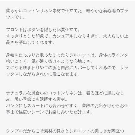
柔らかいコットンリネン素材で仕立てた、軽やかな着心地のブラ
ウスです。
フロントはボタンを隠した比翼仕立て。
すっきりとした印象で、カジュアルになりすぎず、大人らしい上
品さを演出してくれます。
身幅をたっぷりと取ったゆったりシルエットは、身体のラインを
拾いにくく、風が通り抜けるような心地よさ。
気になる腰まわりや二の腕も自然にカバーしてくれるので、リラ
ックスしながらきれいに着こなせます。
ナチュラルな風合いのコットンリネンは、着るほどに肌になじ
み、暑い季節にも活躍する素材。
パンツにもスカートにも合わせやすく、普段のお出かけからお仕
事まで幅広いシーンでお楽しみいただけます。
シンプルだからこそ素材の良さとシルエットの美しさが際立つ、